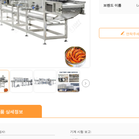
브랜드 이름
L
연락주
품 상세정보
검사:
기계 시험 보고: