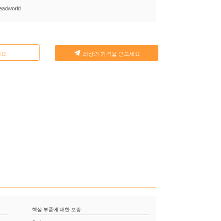
eadworld
세요
최상의 가격을 얻으세요
핵심 부품에 대한 보증: