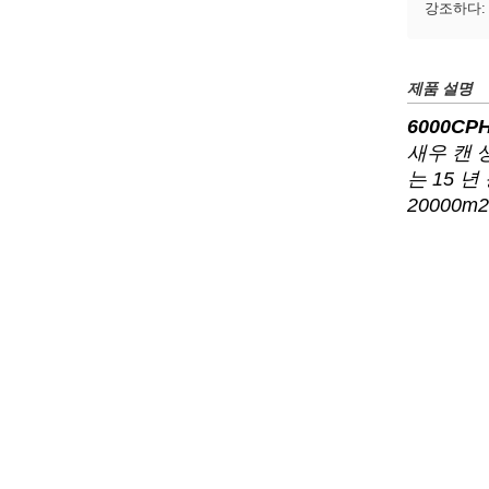
강조하다
제품 설명
6000C
새우 캔 
는 15 
20000