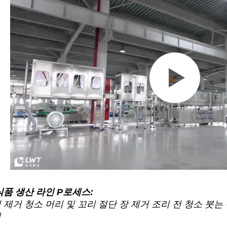
식품 생산 라인 P
로세스:
 제거 청소 머리 및 꼬리 절단 장 제거 조리 전 청소 붓는
윙