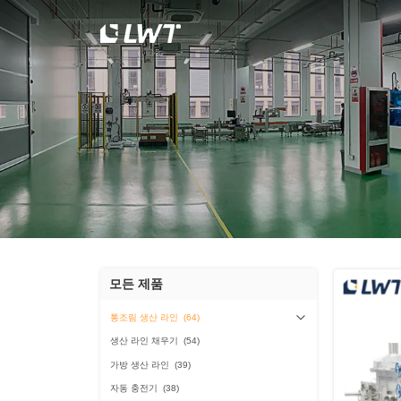
모든 제품
통조림 생산 라인
(64)
생산 라인 채우기
(54)
가방 생산 라인
(39)
자동 충전기
(38)