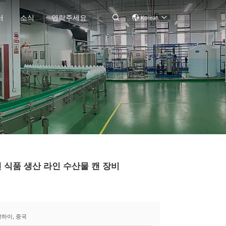
서
소식
연락주세요

Korean
 캔 식품 생산 라인 수산물 캔 장비
상하이, 중국