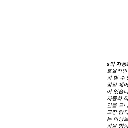
s의 자동
효율적인 
성 할 수
정밀 제어
어 있습니
자동화 작
인을 모니
고장 탐지
는 이상을
성을 향상