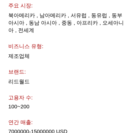
주요 시장:
북아메리카 , 남아메리카 , 서유럽 , 동유럽 , 동부
아시아 , 동남 아시아 , 중동 , 아프리카 , 오세아니
아 , 전세계
비즈니스 유형:
제조업체
브랜드:
리드월드
고용자 수:
100~200
연간 매출:
7000000-15000000 USD