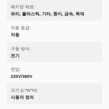
패키징 재료:
유리, 플라스틱, 기타, 종이, 금속, 목재
자동 등급:
자동
구동 방식:
전기
전압:
220V/380V
크기 (L*W*H):
사용자 정의