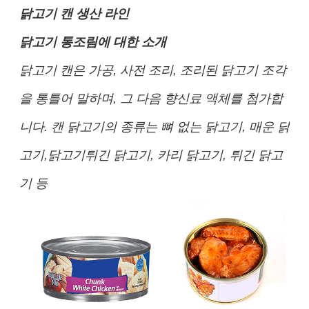
닭고기 캔 생산 라인
닭고기 통조림에 대한 소개
닭고기 캔은 가공, 사전 조리, 조리된 닭고기 조각
을 통틀어 말하며, 그 다음 향신료 액체를 첨가합
니다. 캔 닭고기의 종류는 뼈 없는 닭고기, 매운 닭
고기,닭고기튀긴 닭고기, 카리 닭고기, 튀긴 닭고
기 등