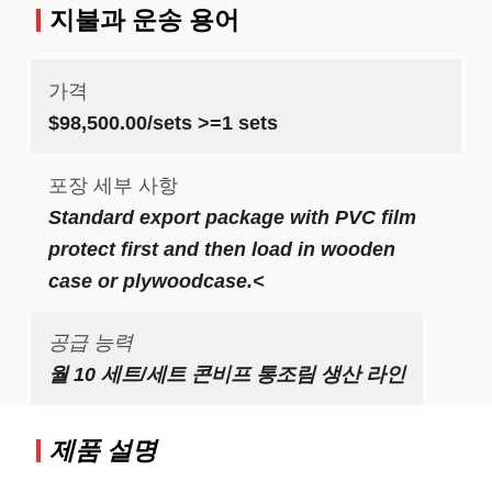
지불과 운송 용어
가격
$98,500.00/sets >=1 sets
포장 세부 사항
Standard export package with PVC film
protect first and then load in wooden
case or plywoodcase.<
공급 능력
월 10 세트/세트 콘비프 통조림 생산 라인
제품 설명