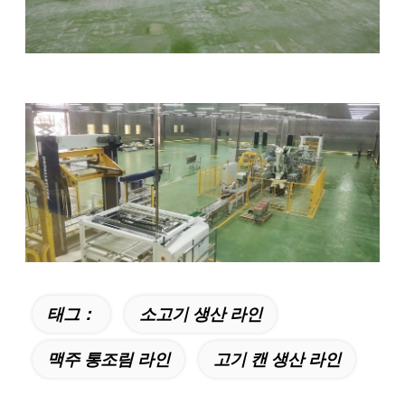
태그：
소고기 생산 라인
맥주 통조림 라인
고기 캔 생산 라인