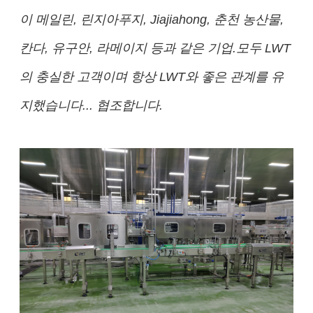
이 메일린, 린지아푸지, Jiajiahong, 춘천 농산물,
칸다, 유구안, 라메이지 등과 같은 기업.모두 LWT
의 충실한 고객이며 항상 LWT와 좋은 관계를 유
지했습니다... 협조합니다.