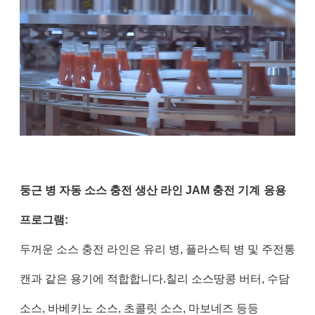
둥근 병 자동 소스 충전 생산 라인 JAM 충전 기계
응용
프로그램:
두꺼운 소스 충전 라인은 유리 병, 플라스틱 병 및 주전통
캔과 같은 용기에 적합합니다.칠리 소스땅콩 버터, 수담
소스, 바베키노 소스, 초콜릿 소스, 마보네즈 등등