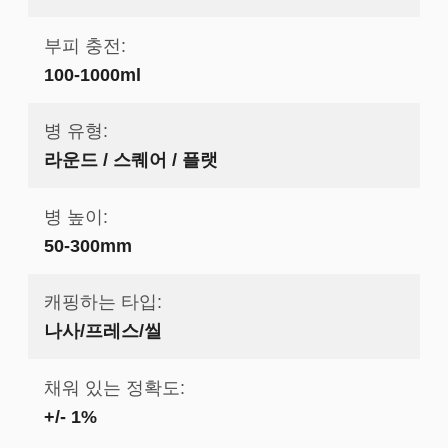
부피 충전:
100-1000ml
병 유형:
라운드 / 스퀘어 / 플랫
병 높이:
50-300mm
캐핑하는 타입:
나사/프레스/씰
채워 있는 정확도:
+/- 1%