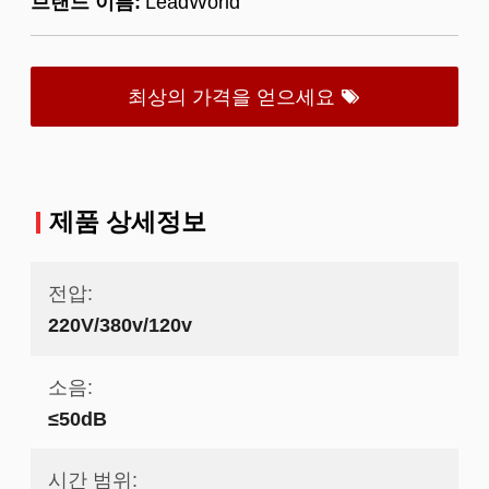
브랜드 이름:
LeadWorld
최상의 가격을 얻으세요
제품 상세정보
전압:
220V/380v/120v
소음:
≤50dB
시간 범위: