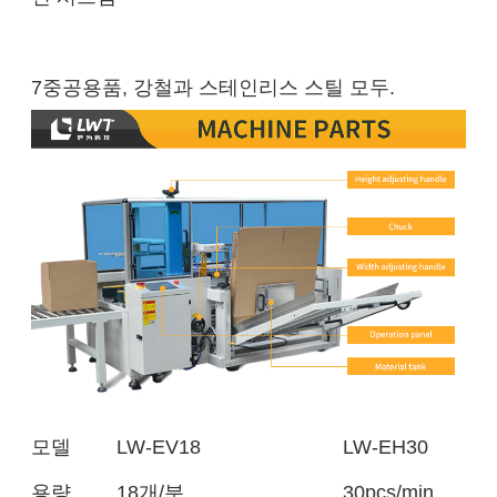
7중공용품, 강철과 스테인리스 스틸 모두.
모델
LW-EV18
LW-EH30
용량
18개/분
30pcs/min