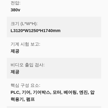
전압:
380v
크기 (L*W*H):
L3120*W1250*H1740mm
기계 시험 보고:
제공
비디오 출입 검사:
제공
핵심 구성 요소:
PLC, 기어, 기어박스, 모터, 베어링, 엔진, 압
력용기, 펌프