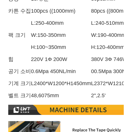
카튼 수집
100pcs ((1000mm)
80pcs ((800mm)
L:250-400mm
L:240-510mm
팩 크기
W:150-350mm
W:190-400mm
H:100~350mm
H:120-400mm
힘
220V 1Φ 200W
380V 3Φ 746W
공기 소비
0.6Mpa 450NL/min
00.5Mpa 300NL/
기계 크기
L2400*W1200*H1450mm
L2372*W1210*
벨트 크기
48,6075mm
2'',2.5'