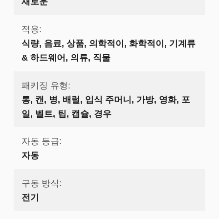
새로운
적용:
식량, 음료, 상품, 의학적이, 화학적이, 기계류
& 하드웨어, 의류, 직물
패키징 유형:
통, 캔, 병, 배럴, 입식 주머니, 가방, 영화, 포
일, 벨트, 팁, 캡슐, 경우
자동 등급:
자동
구동 방식:
전기