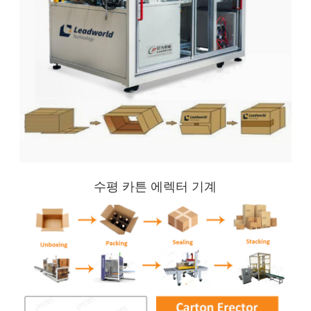
수평 카튼 에렉터 기계