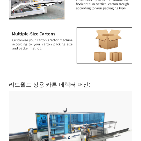
리드월드 상용 카튼 에렉터 머신: