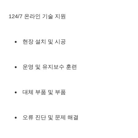
124/7 온라인 기술 지원
현장 설치 및 시공
운영 및 유지보수 훈련
대체 부품 및 부품
오류 진단 및 문제 해결