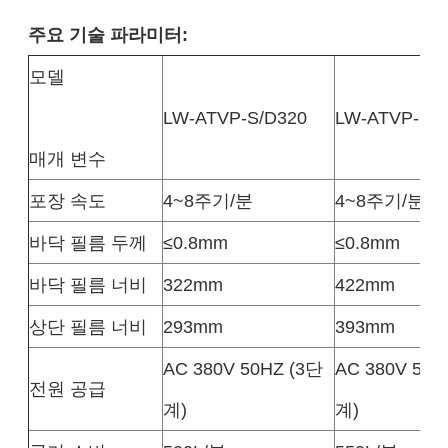
주요 기술 파라미터:
모델
LW-ATVP-S/D320
LW-ATVP-S/D
매개 변수
포장 속도
4~8주기/분
4~8주기/분
바닥 필름 두께
≤0.8mm
≤0.8mm
바닥 필름 너비
322mm
422mm
상단 필름 너비
293mm
393mm
AC 380V 50HZ (3단
AC 380V 50H
전원 공급
계)
계)