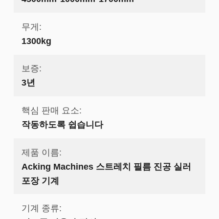
무게:
1300kg
보증:
3년
핵심 판매 요소:
작동하도록 쉽습니다
제품 이름:
Acking Machines 스트레치 필름 진공 실러
포장 기계
기계 종류: