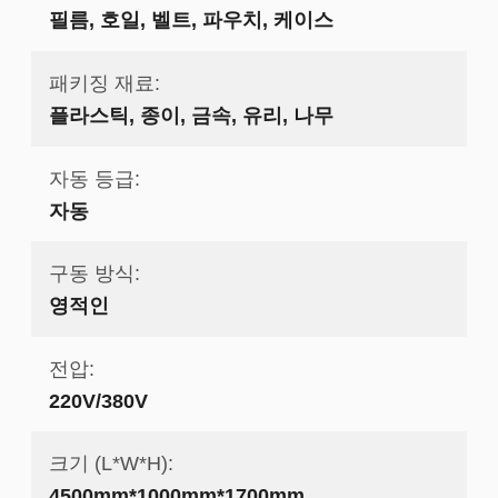
필름, 호일, 벨트, 파우치, 케이스
패키징 재료:
플라스틱, 종이, 금속, 유리, 나무
자동 등급:
자동
구동 방식:
영적인
전압:
220V/380V
크기 (L*W*H):
4500mm*1000mm*1700mm