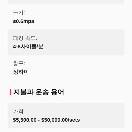
급기:
≥0.6mpa
패킹 속도:
4-8사이클/분
항구:
상하이
지불과 운송 용어
가격
$5,500.00 - $50,000.00/sets