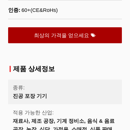
인증:
60+(CE&RoHs)
최상의 가격을 얻으세요
제품 상세정보
종류:
진공 포장 기기
적용 가능한 산업:
재료사, 제조 공장, 기계 정비소, 음식 & 음료
공장, 농장, 식당, 가정용, 소매점, 식품 판매