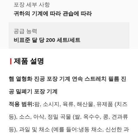
포장 세부 사항
귀하의 기계에 따라 관습에 따라
공급 능력
비표준 달 당 200 세트/세트
제품 설명
햄 열형화 진공 포장 기계 연속 스트레치 필름 진
공 밀폐기 포장 기계
적용 범위:
팜, 소시지, 육류, 해산물, 유제품 (치즈
등), 소스, 아삭, 정밀 곡물 (쌀, 옥수수, 콩, 견과류
등), 과일 및 채소 (예를 들어:냉동 채소, 신선한 과