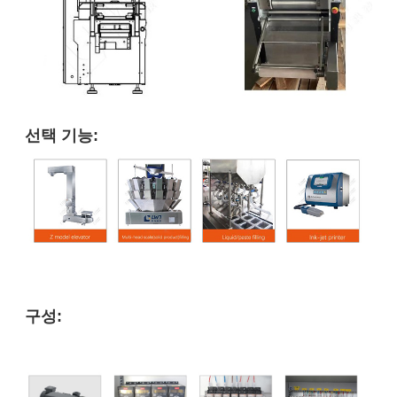
선택 기능:
구성: