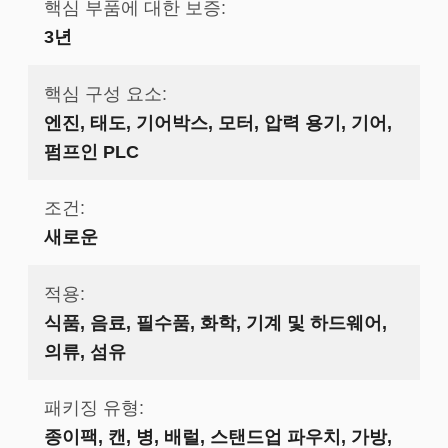
핵심 부품에 대한 보증:
3년
핵심 구성 요소:
엔진, 태도, 기어박스, 모터, 압력 용기, 기어,
펌프인 PLC
조건:
새로운
적용:
식품, 음료, 필수품, 화학, 기계 및 하드웨어,
의류, 섬유
패키징 유형:
종이팩, 캔, 병, 배럴, 스탠드업 파우치, 가방,