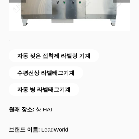
자동 젖은 접착제 라벨링 기계
수평선상 라벨태그기계
자동 병 라벨태그기계
원래 장소:
샹 HAI
브랜드 이름:
LeadWorld