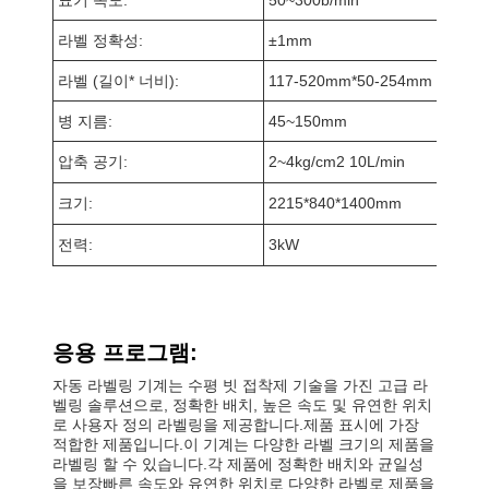
라벨 정확성:
±1mm
라벨 (길이* 너비):
117-520mm*50-254mm 117-5
병 지름:
45~150mm
압축 공기:
2~4kg/cm2 10L/min
크기:
2215*840*1400mm
전력:
3kW
응용 프로그램:
자동 라벨링 기계는 수평 빗 접착제 기술을 가진 고급 라
벨링 솔루션으로, 정확한 배치, 높은 속도 및 유연한 위치
로 사용자 정의 라벨링을 제공합니다.제품 표시에 가장
적합한 제품입니다.이 기계는 다양한 라벨 크기의 제품을
라벨링 할 수 있습니다.각 제품에 정확한 배치와 균일성
을 보장빠른 속도와 유연한 위치로 다양한 라벨로 제품을