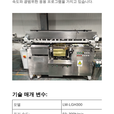
속도와 광범위한 응용 프로그램을 가지고 있습니다.
기술 매개 변수:
모델
LW-LGH300
표기 속도:
50~300b/min