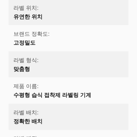
라벨 위치:
유연한 위치
브랜드 정확도:
고정밀도
라벨 형식:
맞춤형
제품 이름:
수평형 습식 접착제 라벨링 기계
라벨 배치:
정확한 배치