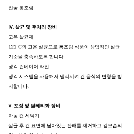
진공 통조림
IV. 살균 및 후처리 장비
고온 살균제
121°C의 고온 살균으로 통조림 식품이 상업적인 살균
기준을 충족하도록 합니다.
냉각 컨베이어 라인
냉각 시스템을 사용해서 냉각시켜 캔 음식의 변형을 방
지합니다.
V. 포장 및 팔레티화 장비
자동 캔 세탁기
살균 후 캔 표면에 남아있는 잔해를 제거하고 겉모습의