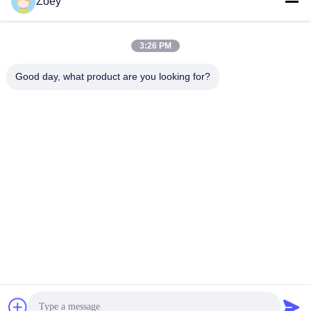
Zoey
3:26 PM
Good day, what product are you looking for?
제출
주소
상하이, 진산구 장양읍 후다로 358
SHANGHAI LWT INTELLIGENT TECHNOLOGY
CO.,LTD
중국 상등품 통조림 생산 라인 공급자. 저작권 (c) 2023-
2026 SHANGHAI LWT INTELLIGENT TECHNOLOGY