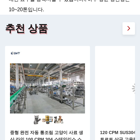
10~20톤입니다.
추천 상품
중형 완전 자동 통조림 고양이 사료 생
120 CPM SUS30
산 라인 100 CPM 304 스테인리스 스
토르트 살균 고용량 