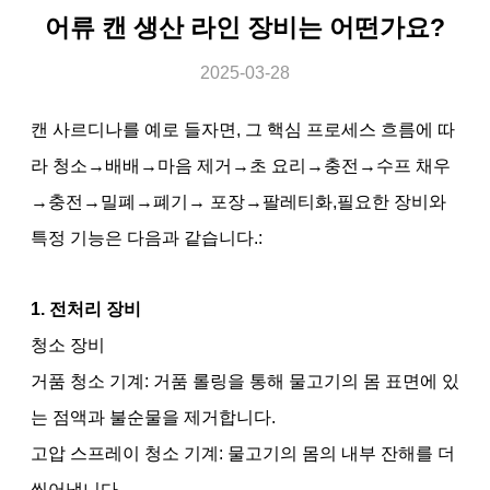
어류 캔 생산 라인 장비는 어떤가요?
2025-03-28
캔 사르디나를 예로 들자면, 그 핵심 프로세스 흐름에 따
라 청소→배배→마음 제거→초 요리→충전→수프 채우
→충전→밀폐→폐기→ 포장→팔레티화,필요한 장비와
특정 기능은 다음과 같습니다.:
1. 전처리 장비
청소 장비
거품 청소 기계: 거품 롤링을 통해 물고기의 몸 표면에 있
는 점액과 불순물을 제거합니다.
고압 스프레이 청소 기계: 물고기의 몸의 내부 잔해를 더
씻어냅니다.