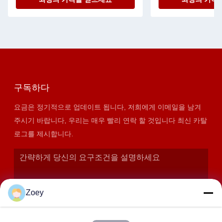
구독하다
요금은 정기적으로 업데이트 됩니다, 저희에게 이메일을 남겨
주시기 바랍니다, 우리는 매우 빨리 연락 할 것입니다 최신 카탈
로그를 제시합니다.
Zoey